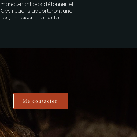
e manqueront pas d’étonner et
. Ces illusions apporteront une
ge, en faisant de cette
Me contacter