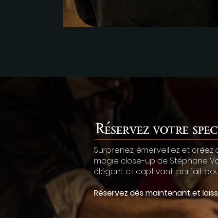
Réservez votre spec
Surprenez, émerveillez et créez
magie close-up de Stéphane Vacc
élégant et captivant, parfait p
Réservez dès maintenant et laiss