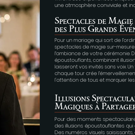
une atmosphère conviviale et ino
Spectacles de Magie
des Plus Grands Év
Pour un mariage qui sort de l’ord
spectacles de magie sur-mesure
l’ambiance de votre cérémonie.
époustouflants, combinant illusio
laisseront vos invités sans voix. 
chaque tour crée l’émerveillement
l'attention de tous et marquer les 
Illusions Spectacul
Magiques à Partage
Pour des moments spectaculair
des illusions époustouflantes qui 
Des numéros visuels saisissants,