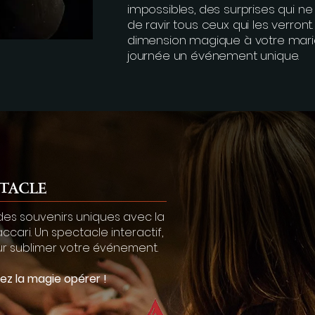
impossibles, des surprises qui n
de ravir tous ceux qui les verront
dimension magique à votre maria
journée un événement unique.
tacle
 des souvenirs uniques avec la
ari. Un spectacle interactif,
our sublimer votre événement.
ez la magie opérer !