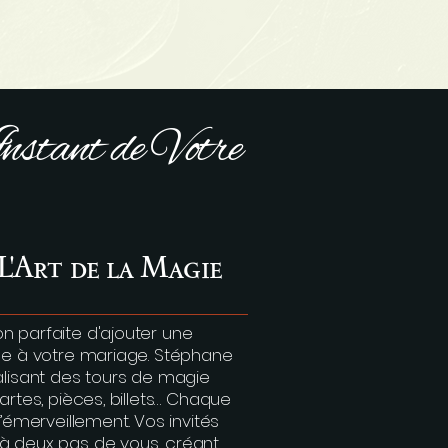
nstant de Votre
L'Art de la Magie
n parfaite d'ajouter une
ise à votre mariage. Stéphane
alisant des tours de magie
artes, pièces, billets… Chaque
merveillement. Vos invités
 à deux pas de vous, créant