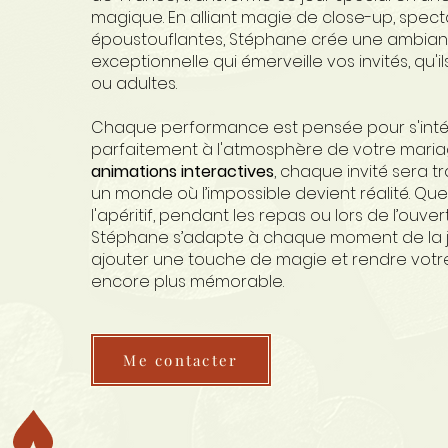
magique. En alliant magie de close-up, spectac
époustouflantes, Stéphane crée une ambia
exceptionnelle qui émerveille vos invités, qu'i
ou adultes.
Chaque performance est pensée pour s'inté
parfaitement à l'atmosphère de votre maria
animations interactives
, chaque invité sera 
un monde où l’impossible devient réalité. Que
l'apéritif, pendant les repas ou lors de l’ouver
Stéphane s’adapte à chaque moment de la 
ajouter une touche de magie et rendre vot
encore plus mémorable.
Me contacter